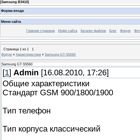
[
Samsung B3410
]
Форма входа
Меню сайта
Главная страница
Инфо сайта
Каталог файлов
Блог
Форум
Фот
Страница
1
из
1
1
Форум
»
Характеристики
»
Samsung GT-S5560
Samsung GT-S5560
[
1
]
Admin
[16.08.2010, 17:26]
Общие характеристики
Стандарт GSM 900/1800/1900
Тип телефон
Тип корпуса классический