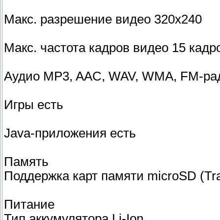
Макс. разрешение видео 320x240
Макс. частота кадров видео 15 кадр
Аудио MP3, AAC, WAV, WMA, FM-ра
Игры есть
Java-приложения есть
Память
Поддержка карт памяти microSD (Tra
Питание
Тип аккумулятора Li-Ion