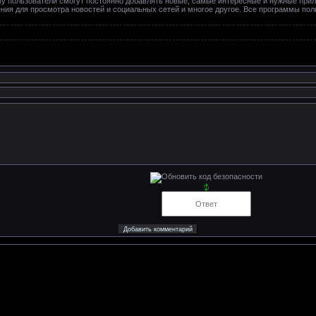
му пользователи смогут постоянно добавлять новые, самые интересные и нужные при
жения для просмотра новостей и социальных сетей и многое другое. Все программы по