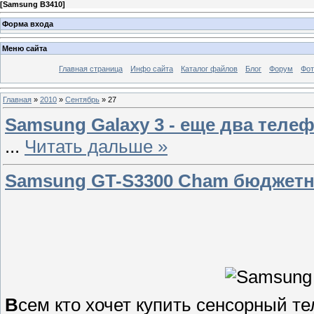
[
Samsung B3410
]
Форма входа
Меню сайта
Главная страница
Инфо сайта
Каталог файлов
Блог
Форум
Фот
Главная
»
2010
»
Сентябрь
»
27
Samsung Galaxy 3 - еще два телеф
...
Читать дальше »
Samsung GT-S3300 Cham бюджетн
В
сем кто хочет купить сенсорный те