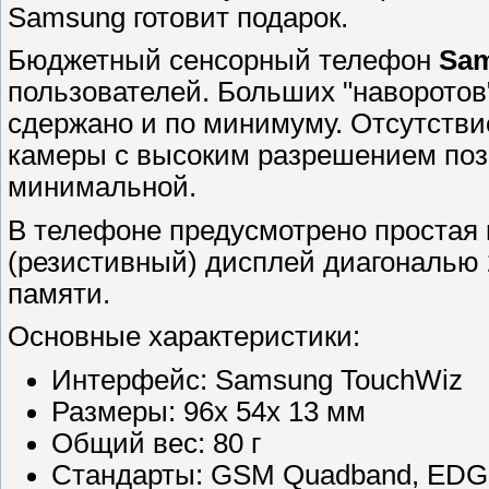
Samsung готовит подарок.
Бюджетный сенсорный телефон
Sam
пользователей. Больших "наворотов
сдержано и по минимуму. Отсутств
камеры с высоким разрешением поз
минимальной.
В телефоне предусмотрено простая 
(резистивный) дисплей диагональю
памяти.
Основные характеристики:
Интерфейс: Samsung TouchWiz
Размеры: 96х 54х 13 мм
Общий вес: 80 г
Стандарты: GSM Quadband, ED