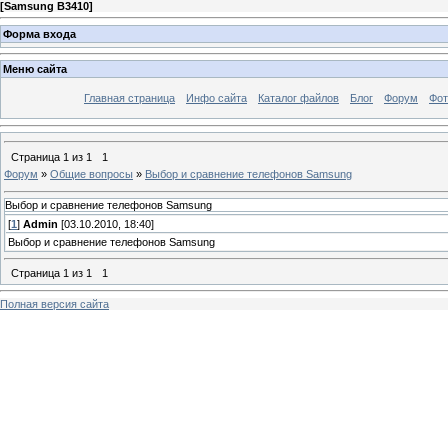
[
Samsung B3410
]
Форма входа
Меню сайта
Главная страница
Инфо сайта
Каталог файлов
Блог
Форум
Фот
Страница
1
из
1
1
Форум
»
Общие вопросы
»
Выбор и сравнение телефонов Samsung
Выбор и сравнение телефонов Samsung
[
1
]
Admin
[03.10.2010, 18:40]
Выбор и сравнение телефонов Samsung
Страница
1
из
1
1
Полная версия сайта