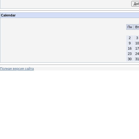
Calendar
Пн
Вт
2
3
9
10
16
17
23
24
30
31
Полная версия сайта